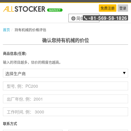
免费注册
登录
81
569
58
1826
简体中文
+
-
-
-
首页
持有机械的价格评估
确认您持有机械的价位
商品信息(任意)
输入的项目越多，估价的精度也越高。
联系方式