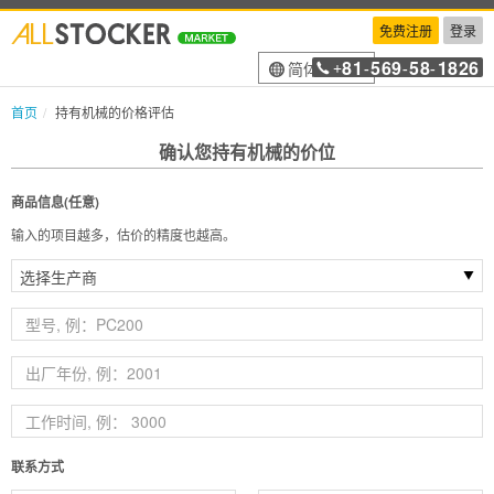
免费注册
登录
81
569
58
1826
简体中文
+
-
-
-
首页
持有机械的价格评估
确认您持有机械的价位
商品信息(任意)
输入的项目越多，估价的精度也越高。
联系方式