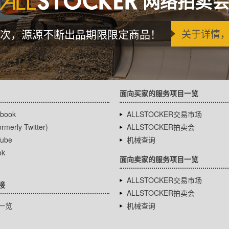
网络拍卖
次，源源不断出品期限限定商品！
关于详情
面向买家的服务项目一览
book
ALLSTOCKER交易市场
rmerly Twitter)
ALLSTOCKER拍卖会
ube
机械查询
ok
面向卖家的服务项目一览
ALLSTOCKER交易市场
接
ALLSTOCKER拍卖会
一览
机械查询