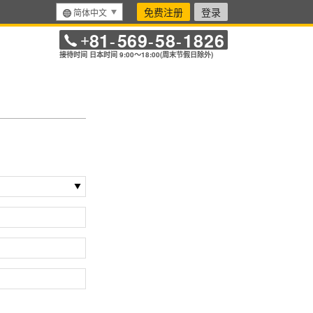
免费注册
登录
简体中文
81
569
58
1826
+
-
-
-
接待时间 日本时间 9:00～18:00(周末节假日除外)