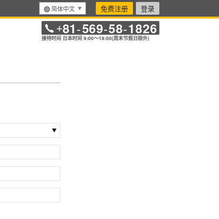
免费注册
登录
简体中文
81
569
58
1826
+
-
-
-
接待时间 日本时间 9:00～18:00(周末节假日除外)