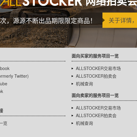
网络拍卖
次，源源不断出品期限限定商品！
关于详情
面向买家的服务项目一览
book
ALLSTOCKER交易市场
rmerly Twitter)
ALLSTOCKER拍卖会
ube
机械查询
ok
面向卖家的服务项目一览
ALLSTOCKER交易市场
接
ALLSTOCKER拍卖会
一览
机械查询