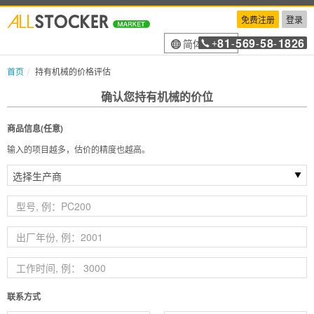
免费注册
登录
81
569
58
1826
简体中文
+
-
-
-
首页
持有机械的价格评估
确认您持有机械的价位
商品信息(任意)
输入的项目越多，估价的精度也越高。
联系方式