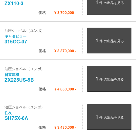
1
ZX110-3
件
の出品を見る
価格
¥
3,700,000
-
油圧ショベル（ユンボ）
キャタピラー
1
315GC-07
件
の出品を見る
価格
¥
3,370,000
-
油圧ショベル（ユンボ）
日立建機
1
ZX225US-5B
件
の出品を見る
価格
¥
4,650,000
-
油圧ショベル（ユンボ）
住友
1
SH75X-6A
件
の出品を見る
価格
¥
3,430,000
-