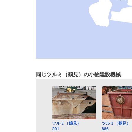
同じツルミ（鶴見）の小物建設機械
ツルミ（鶴見）
ツルミ（鶴見）
201
886