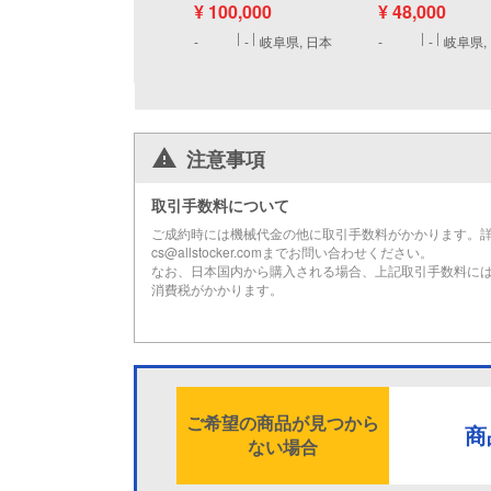
¥ 100,000
¥ 48,000
-
-
岐阜県, 日本
-
-
岐阜県,
注意事項
取引手数料について
ご成約時には機械代金の他に取引手数料がかかります。
cs@allstocker.comまでお問い合わせください。
なお、日本国内から購入される場合、上記取引手数料に
消費税がかかります。
ご希望の商品が見つから
商
ない場合