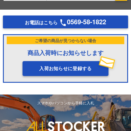
0569-58-1822
お電話はこちら
ご希望の商品が見つからない場合
商品入荷時にお知らせします
入荷お知らせに登録する
スマホやパソコンから手軽に入札