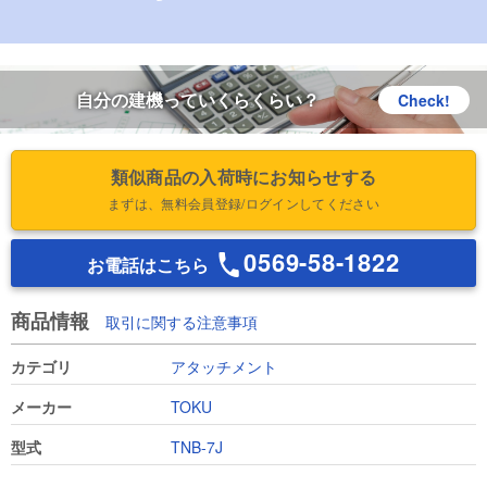
自分の建機っていくらくらい？
Check!
類似商品の入荷時にお知らせする
まずは、無料会員登録/ログインしてください
0569-58-1822
お電話はこちら
商品情報
取引に関する注意事項
カテゴリ
アタッチメント
メーカー
TOKU
型式
TNB-7J