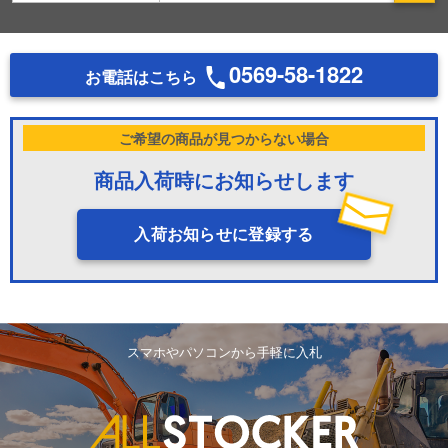
0569-58-1822
お電話はこちら
ご希望の商品が見つからない場合
商品入荷時にお知らせします
入荷お知らせに登録する
スマホやパソコンから手軽に入札