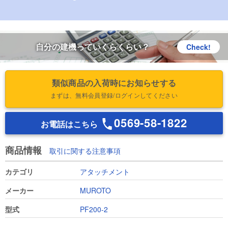
自分の建機っていくらくらい？
Check!
類似商品の入荷時にお知らせする
まずは、無料会員登録/ログインしてください
0569-58-1822
お電話はこちら
商品情報
取引に関する注意事項
カテゴリ
アタッチメント
メーカー
MUROTO
型式
PF200-2