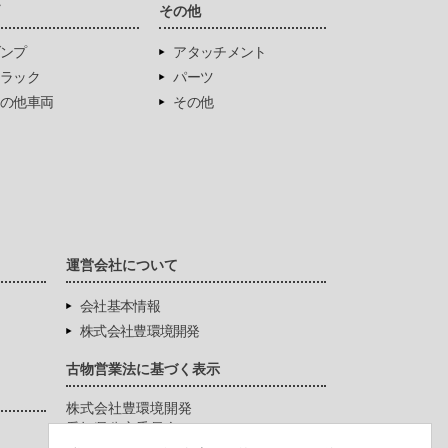
両
その他
ンプ
アタッチメント
ラック
パーツ
の他車両
その他
運営会社について
会社基本情報
株式会社豊環境開発
古物営業法に基づく表示
株式会社豊環境開発
愛知県公安委員会
第542771404200号