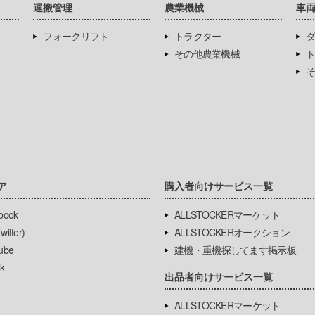
運搬管理
農業機械
車
フォークリフト
トラクター
ダ
その他農業機械
ト
そ
ア
購入者向けサービス一覧
book
ALLSTOCKERマーケット
itter)
ALLSTOCKERオークション
ube
建機・重機探してます掲示板
k
出品者向けサービス一覧
ALLSTOCKERマーケット