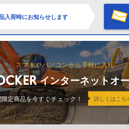
品入荷時にお知らせします
スマホやパソコンから手軽に入札
インターネットオ
間限定商品を今すぐチェック！
詳しくはこち