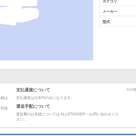
カテゴリ
メーカー
型式
支払通貨について
その
詳細は
支払通貨は日本円のみになります。
運送手配について
は別途
運送費のお見積については ALLSTOCKER へお問い合わせくだ
さい。