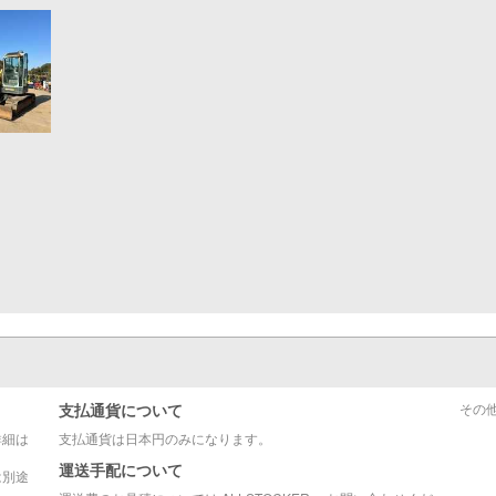
支払通貨について
その
詳細は
支払通貨は日本円のみになります。
運送手配について
は別途