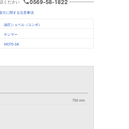
0569-58-1822
話ください
取引に関する注意事項
油圧ショベル（ユンボ）
ヤンマー
VIO70-3A
750 mm