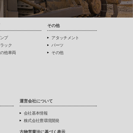
両
その他
ンプ
アタッチメント
ラック
パーツ
の他車両
その他
運営会社について
会社基本情報
株式会社豊環境開発
古物営業法に基づく表示