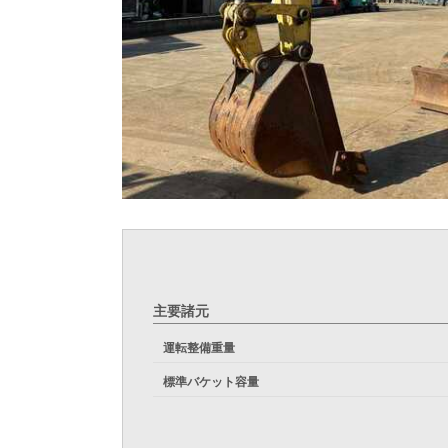
主要諸元
運転整備重量
標準バケット容量