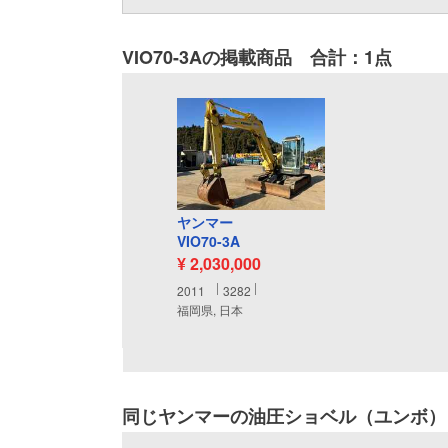
VIO70-3Aの掲載商品 合計：1点
ヤンマー
VIO70-3A
¥ 2,030,000
2011
3282
福岡県, 日本
同じヤンマーの油圧ショベル（ユンボ）