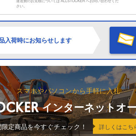
運送費のお見積については ALLSTOCKER へお問い合わせくだ
さい。
品入荷時にお知らせします
スマホやパソコンから手軽に入札
インターネットオ
間限定商品を今すぐチェック！
詳しくはこち