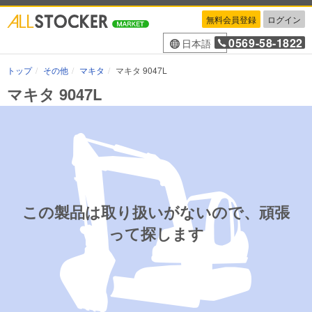
無料会員登録
ログイン
0569-58-1822
日本語
トップ
その他
マキタ
マキタ 9047L
マキタ 9047L
この製品は取り扱いがないので、頑張
って探します