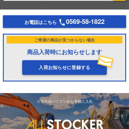
0569-58-1822
お電話はこちら
ご希望の商品が見つからない場合
商品入荷時にお知らせします
入荷お知らせに登録する
スマホやパソコンから手軽に入札