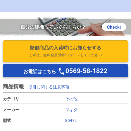
自分の建機っていくらくらい？
Check!
類似商品の入荷時にお知らせする
まずは、無料会員登録/ログインしてください
0569-58-1822
お電話はこちら
商品情報
取引に関する注意事項
カテゴリ
その他
メーカー
マキタ
型式
9047L