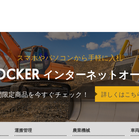
スマホやパソコンから手軽に入札
インターネットオ
間限定商品を今すぐチェック！
詳しくはこち
運搬管理
農業機械
車