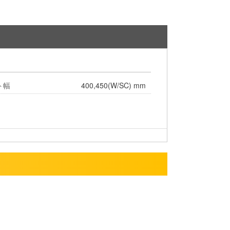
ト幅
400,450(W/SC) mm