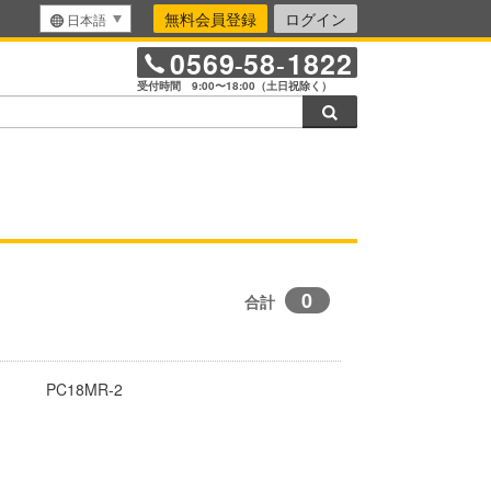
無料会員登録
ログイン
日本語
0569
58
1822
-
-
受付時間 9:00〜18:00（土日祝除く）
検索
0
合計
PC18MR-2