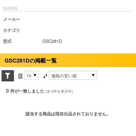
製品情報
メーカー
カテゴリ
型式
GSC281D
GSC281Dの掲載一覧
Search conditions
件数
並び替え条件
0
件が一致しました
(全 0件を表示中)
該当する商品は現在出品されておりません。