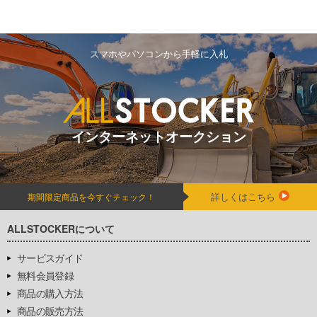
スマホやパソコンから手軽に入札
インターネットオークション
詳しくはこちら
期間限定商品を今すぐチェック！
ALLSTOCKERについて
サービスガイド
無料会員登録
商品の購入方法
商品の販売方法