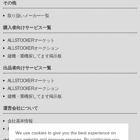
その他
取り扱いメーカー一覧
購入者向けサービス一覧
ALLSTOCKERマーケット
ALLSTOCKERオークション
建機・重機探してます掲示板
出品者向けサービス一覧
ALLSTOCKERマーケット
ALLSTOCKERオークション
建機・重機探してます掲示板
運営会社について
会社基本情報
株式会社豊環境開発
We use cookies to give you the best experience on
our website and improve services. By continuing you