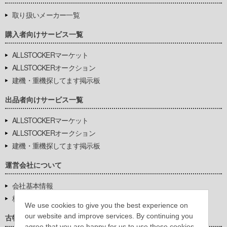
取り扱いメーカー一覧
購入者向けサービス一覧
ALLSTOCKERマーケット
ALLSTOCKERオークション
建機・重機探してます掲示板
出品者向けサービス一覧
ALLSTOCKERマーケット
ALLSTOCKERオークション
建機・重機探してます掲示板
運営会社について
会社基本情報
株式会社豊環境開発
We use cookies to give you the best experience on
our website and improve services. By continuing you
古物営業法に基づく表示
agree that you are happy for us to use these cookies.