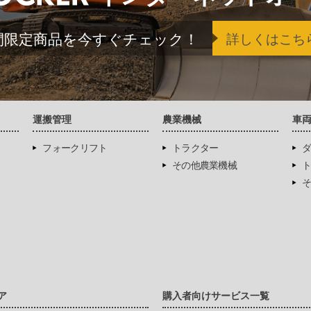
間限定商品を今すぐチェック！
詳しくはこち
運搬管理
農業機械
車
フォークリフト
トラクター
ダ
その他農業機械
ト
そ
ア
購入者向けサービス一覧