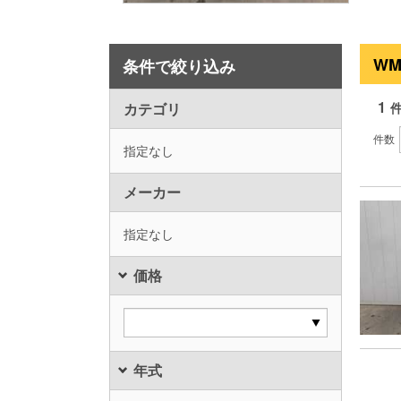
WM
条件で絞り込み
1
カテゴリ
件数
指定なし
メーカー
指定なし
価格
年式