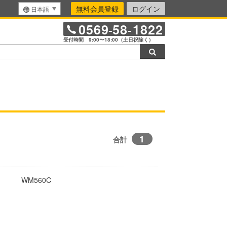
無料会員登録
ログイン
日本語
0569
58
1822
-
-
受付時間 9:00〜18:00（土日祝除く）
検索
1
合計
WM560C