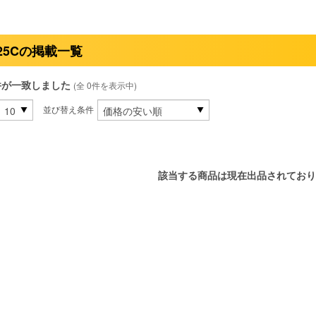
25Cの掲載一覧
件が一致しました
(全 0件を表示中)
並び替え条件
該当する商品は現在出品されており