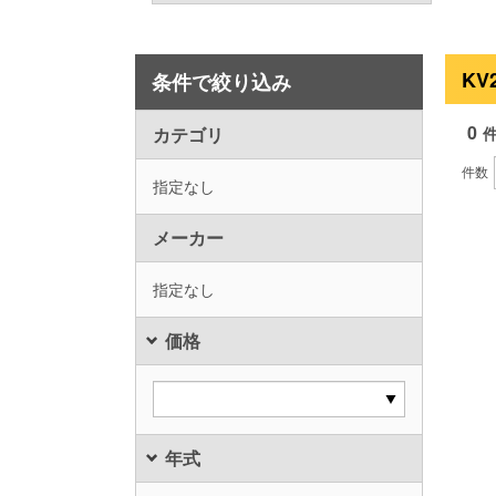
KV
条件で絞り込み
0
カテゴリ
件数
指定なし
メーカー
指定なし
価格
年式