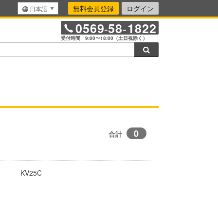
無料会員登録
ログイン
日本語
0569
58
1822
-
-
受付時間 9:00〜18:00（土日祝除く）
検索
0
合計
KV25C