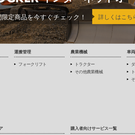
間限定商品を今すぐチェック！
詳しくはこち
運搬管理
農業機械
車
フォークリフト
トラクター
ダ
その他農業機械
ト
そ
ア
購入者向けサービス一覧