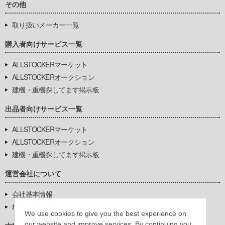
その他
取り扱いメーカー一覧
購入者向けサービス一覧
ALLSTOCKERマーケット
ALLSTOCKERオークション
建機・重機探してます掲示板
出品者向けサービス一覧
ALLSTOCKERマーケット
ALLSTOCKERオークション
建機・重機探してます掲示板
運営会社について
会社基本情報
株式会社豊環境開発
We use cookies to give you the best experience on
our website and improve services. By continuing you