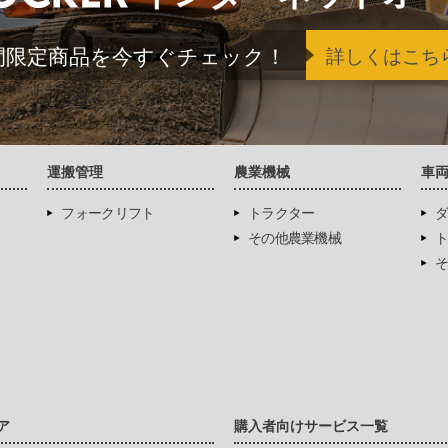
間限定商品を今すぐチェック！
詳しくはこち
運搬管理
農業機械
車
フォークリフト
トラクター
ダ
その他農業機械
ト
そ
ア
購入者向けサービス一覧