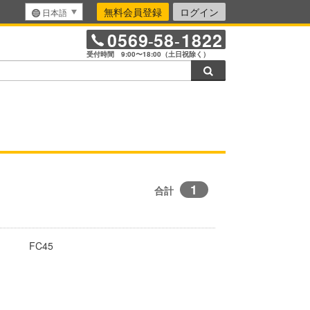
無料会員登録
ログイン
日本語
0569
58
1822
-
-
受付時間 9:00〜18:00（土日祝除く）
検索
1
合計
FC45