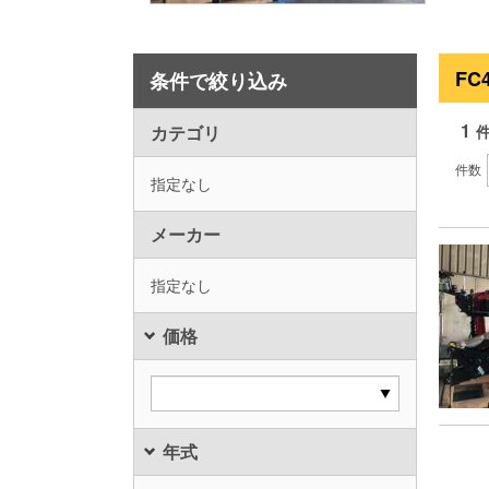
FC
条件で絞り込み
1
カテゴリ
件数
指定なし
メーカー
指定なし
価格
年式