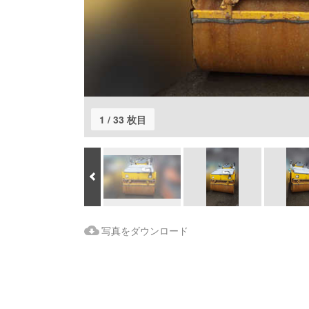
1 / 33 枚目
Prev
Download Images
写真をダウンロード