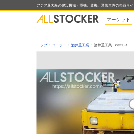
アジア最大級の建設機械・重機、農機、運搬車両の売買サイ
マーケット
トップ
ローラー
酒井重工業
酒井重工業 TW350-1