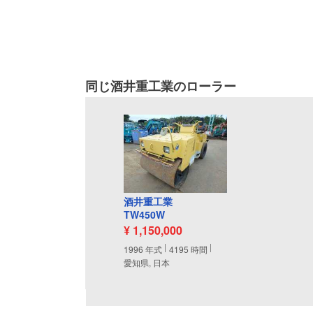
同じ酒井重工業のローラー
酒井重工業
TW450W
¥ 1,150,000
1996
年式
4195
時間
愛知県, 日本