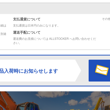
支払通貨について
その
詳細は
支払通貨は日本円のみになります。
運送手配について
は別途
運送費のお見積については ALLSTOCKER へお問い合わせくだ
さい。
品入荷時にお知らせします