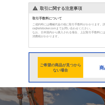
取引に関する注意事項
取引手数料について
ご成約時には機械代金の他に取引手数料がかかります。
cs@allstocker.comまでお問い合わせください。
なお、日本国内から購入される場合、上記取引手数料に
消費税がかかります。
ご希望の商品が見つから
商
ない場合