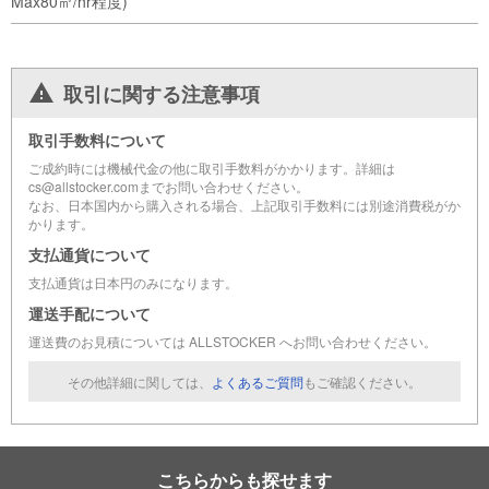
Max80㎥/hr程度)
取引に関する注意事項
取引手数料について
ご成約時には機械代金の他に取引手数料がかかります。詳細は
cs@allstocker.comまでお問い合わせください。
なお、日本国内から購入される場合、上記取引手数料には別途消費税がか
かります。
支払通貨について
支払通貨は日本円のみになります。
運送手配について
運送費のお見積については ALLSTOCKER へお問い合わせください。
その他詳細に関しては、
よくあるご質問
もご確認ください。
こちらからも探せます