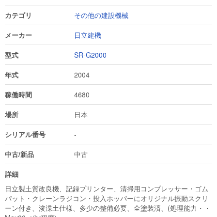
カテゴリ
その他の建設機械
メーカー
日立建機
型式
SR-G2000
年式
2004
稼働時間
4680
場所
日本
シリアル番号
-
中古/新品
中古
詳細
日立製土質改良機、記録プリンター、清掃用コンプレッサー・ゴム
パット・クレーンラジコン・投入ホッパーにオリジナル振動スクリ
ーン付き、浚渫土仕様、多少の整備必要、全塗装済、(処理能力・・