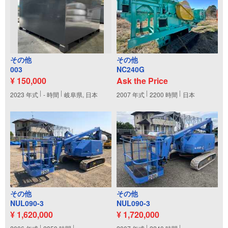
その他
その他
003
NC240G
¥ 150,000
Ask the Price
2023
年式
-
時間
岐阜県, 日本
2007
年式
2200
時間
日本
その他
その他
NUL090-3
NUL090-3
¥ 1,620,000
¥ 1,720,000