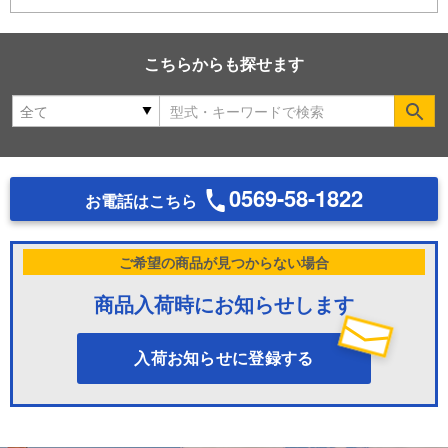
こちらからも探せます
Se
0569-58-1822
お電話はこちら
ご希望の商品が見つからない場合
商品入荷時にお知らせします
入荷お知らせに登録する