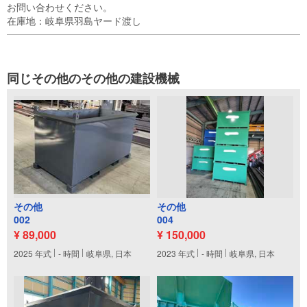
お問い合わせください。

在庫地：岐阜県羽島ヤード渡し
同じその他のその他の建設機械
その他
その他
002
004
¥ 89,000
¥ 150,000
2025
年式
-
時間
岐阜県, 日本
2023
年式
-
時間
岐阜県, 日本