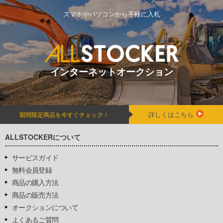
スマホやパソコンから手軽に入札
インターネットオークション
詳しくはこちら
期間限定商品を今すぐチェック！
ALLSTOCKERについて
サービスガイド
無料会員登録
商品の購入方法
商品の販売方法
オークションについて
よくあるご質問