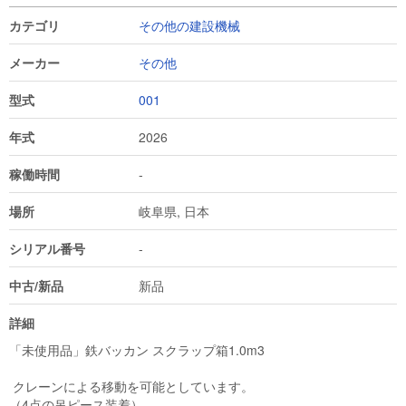
カテゴリ
その他の建設機械
メーカー
その他
型式
001
年式
2026
稼働時間
-
場所
岐阜県, 日本
シリアル番号
-
中古/新品
新品
詳細
「未使用品」鉄バッカン スクラップ箱1.0m3

 クレーンによる移動を可能としています。

（4点の吊ピース装着）
