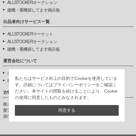
ALLSTOCKERオークション
建機・重機探してます掲示板
出品者向けサービス一覧
ALLSTOCKERマーケット
ALLSTOCKERオークション
建機・重機探してます掲示板
運営会社について
会社基本情報
私たちはサービス向上の目的でCookieを使用していま
株式会社豊環境開発
す。詳細についてはプライバシーポリシーをご確認く
ださい。本サイトの閲覧を続けることにより、Cookie
古物営業法に基づく表示
の使用に同意したものとみなされます。
株式会社豊環境開発
愛知県公安委員会
同意する
第542771404200号