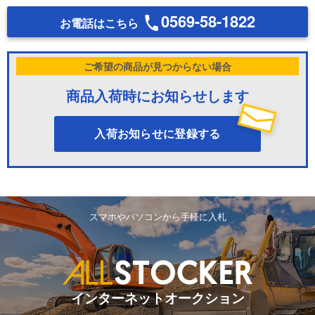
0569-58-1822
お電話はこちら
ご希望の商品が見つからない場合
商品入荷時にお知らせします
入荷お知らせに登録する
スマホやパソコンから手軽に入札
インターネットオークション