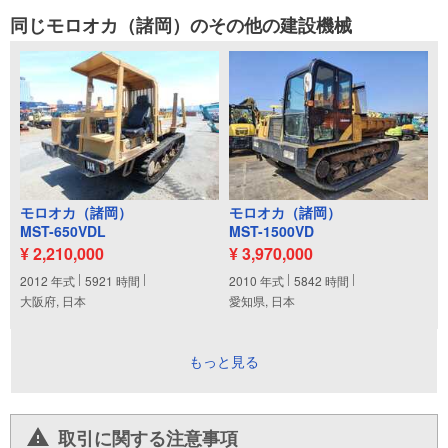
同じモロオカ（諸岡）のその他の建設機械
モロオカ（諸岡）
モロオカ（諸岡）
MST-650VDL
MST-1500VD
¥ 2,210,000
¥ 3,970,000
2012
年式
5921
時間
2010
年式
5842
時間
大阪府, 日本
愛知県, 日本
もっと見る
取引に関する注意事項