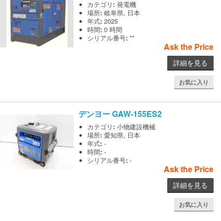
カテゴリ
:
発電機
場所
:
岐阜県, 日本
年式
:
2025
時間
:
0 時間
シリアル番号
:
**
Ask the Price
詳細を見る
お気に入り
デンヨー
GAW-155ES2
カテゴリ
:
小物建設機械
場所
:
愛知県, 日本
年式
:
-
時間
:
-
シリアル番号
:
-
Ask the Price
詳細を見る
お気に入り