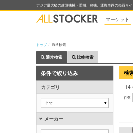
アジア最大級の建設機械・重機、農機、運搬車両の売買サイ
マーケット
トップ
通常検索
通常検索
比較検索
検
条件で絞り込み
14
カテゴリ
件数
全て
メーカー