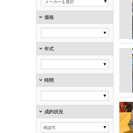
メーカーを選択
価格
年式
時間
成約状況