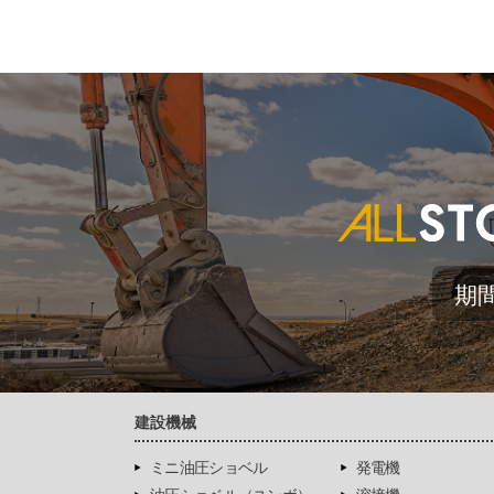
期
建設機械
ミニ油圧ショベル
発電機