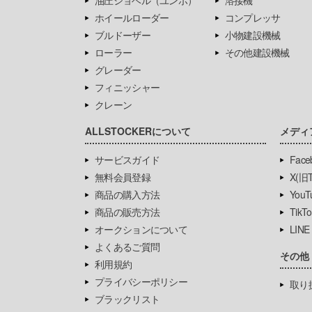
油圧ショベル（ユンボ）
溶接機
ホイールローダー
コンプレッサ
ブルドーザー
小物建設機械
ローラー
その他建設機械
グレーダー
フィニッシャー
クレーン
ALLSTOCKERについて
メディ
サービスガイド
Face
無料会員登録
X(旧Tw
商品の購入方法
YouT
商品の販売方法
TikTo
オークションについて
LINE
よくあるご質問
その他
利用規約
プライバシーポリシー
取り
ブラックリスト