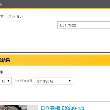
ト
オークション
索結果
件
並び替え条件
日立建機
EX200-1/3