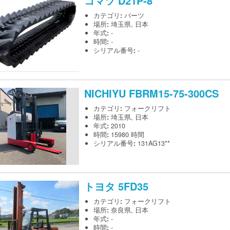
コマツ
D21P-8
カテゴリ
:
パーツ
場所
:
埼玉県, 日本
年式
:
-
時間
:
-
シリアル番号
:
-
NICHIYU
FBRM15-75-300CS
カテゴリ
:
フォークリフト
場所
:
埼玉県, 日本
年式
:
2010
時間
:
15980 時間
シリアル番号
:
131AG13**
トヨタ
5FD35
カテゴリ
:
フォークリフト
場所
:
奈良県, 日本
年式
:
-
時間
:
-