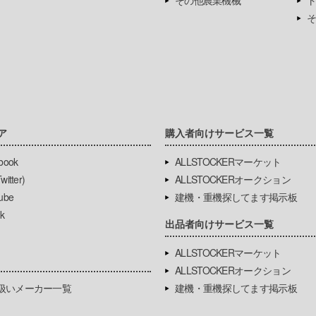
その他農業機械
ト
そ
ア
購入者向けサービス一覧
book
ALLSTOCKERマーケット
itter)
ALLSTOCKERオークション
ube
建機・重機探してます掲示板
k
出品者向けサービス一覧
ALLSTOCKERマーケット
ALLSTOCKERオークション
扱いメーカー一覧
建機・重機探してます掲示板