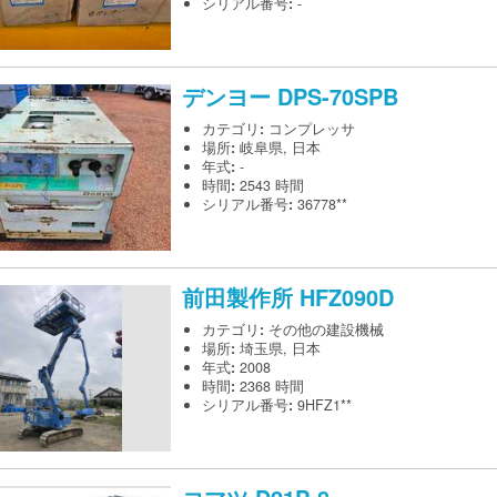
シリアル番号
:
-
デンヨー
DPS-70SPB
カテゴリ
:
コンプレッサ
場所
:
岐阜県, 日本
年式
:
-
時間
:
2543 時間
シリアル番号
:
36778**
前田製作所
HFZ090D
カテゴリ
:
その他の建設機械
場所
:
埼玉県, 日本
年式
:
2008
時間
:
2368 時間
シリアル番号
:
9HFZ1**