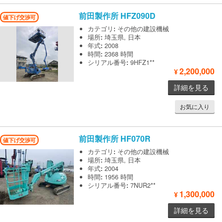
前田製作所
HFZ090D
値下げ交渉可
カテゴリ
:
その他の建設機械
場所
:
埼玉県, 日本
年式
:
2008
時間
:
2368 時間
シリアル番号
:
9HFZ1**
2,200,000
¥
詳細を見る
お気に入り
前田製作所
HF070R
値下げ交渉可
カテゴリ
:
その他の建設機械
場所
:
埼玉県, 日本
年式
:
2004
時間
:
1956 時間
シリアル番号
:
7NUR2**
1,300,000
¥
詳細を見る