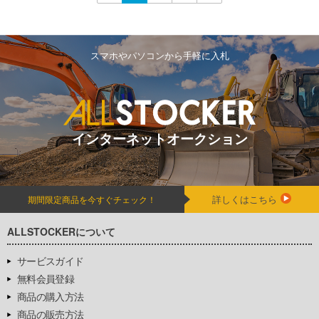
スマホやパソコンから手軽に入札
インターネットオークション
詳しくはこちら
期間限定商品を今すぐチェック！
ALLSTOCKERについて
サービスガイド
無料会員登録
商品の購入方法
商品の販売方法