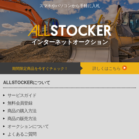
スマホやパソコンから手軽に入札
インターネットオークション
詳しくはこちら
期間限定商品を今すぐチェック！
ALLSTOCKERについて
サービスガイド
無料会員登録
商品の購入方法
商品の販売方法
オークションについて
よくあるご質問