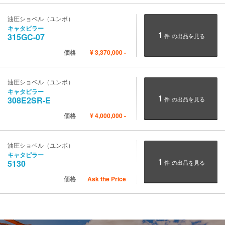
油圧ショベル（ユンボ）
キャタピラー
1
315GC-07
件
の出品を見る
価格
¥
3,370,000
-
油圧ショベル（ユンボ）
キャタピラー
1
308E2SR-E
件
の出品を見る
価格
¥
4,000,000
-
油圧ショベル（ユンボ）
キャタピラー
1
5130
件
の出品を見る
価格
Ask the Price