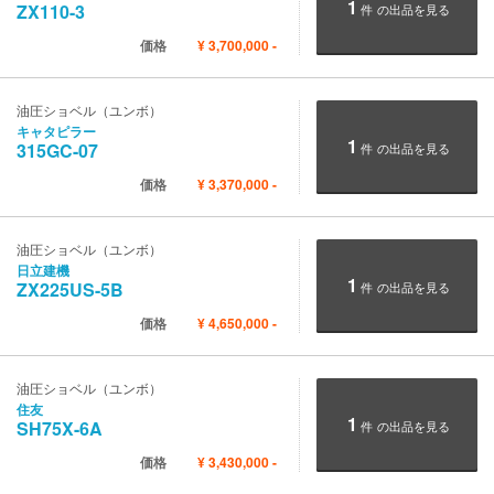
1
ZX110-3
件
の出品を見る
価格
¥
3,700,000
-
油圧ショベル（ユンボ）
キャタピラー
1
315GC-07
件
の出品を見る
価格
¥
3,370,000
-
油圧ショベル（ユンボ）
日立建機
1
ZX225US-5B
件
の出品を見る
価格
¥
4,650,000
-
油圧ショベル（ユンボ）
住友
1
SH75X-6A
件
の出品を見る
価格
¥
3,430,000
-