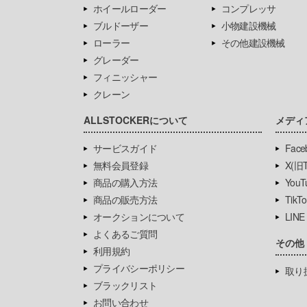
ホイールローダー
コンプレッサ
ブルドーザー
小物建設機械
ローラー
その他建設機械
グレーダー
フィニッシャー
クレーン
ALLSTOCKERについて
メディ
サービスガイド
Face
無料会員登録
X(旧Tw
商品の購入方法
YouT
商品の販売方法
TikTo
オークションについて
LINE
よくあるご質問
その他
利用規約
プライバシーポリシー
取り
ブラックリスト
お問い合わせ