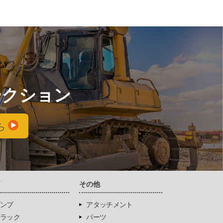
ークション
ら
両
その他
ンプ
アタッチメント
ラック
パーツ