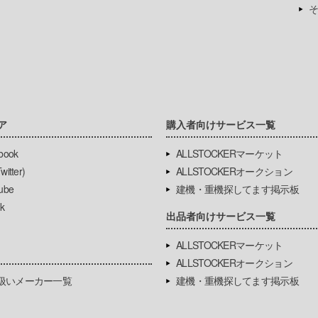
そ
ア
購入者向けサービス一覧
book
ALLSTOCKERマーケット
itter)
ALLSTOCKERオークション
ube
建機・重機探してます掲示板
k
出品者向けサービス一覧
ALLSTOCKERマーケット
ALLSTOCKERオークション
扱いメーカー一覧
建機・重機探してます掲示板