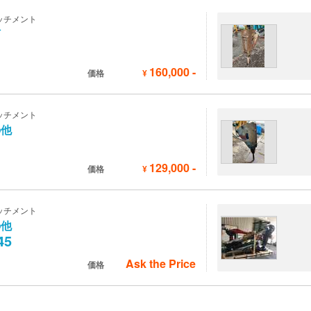
ッチメント
河
160,000
-
価格
¥
ッチメント
の他
129,000
-
価格
¥
ッチメント
の他
45
Ask the Price
価格