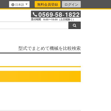
無料会員登録
ログイン
日本語
0569
58
1822
-
-
受付時間 9:00〜18:00（土日祝除く）
検索
型式でまとめて機械を比較検索