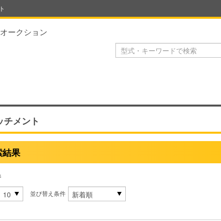
ト
オークション
ッチメント
索結果
件
並び替え条件