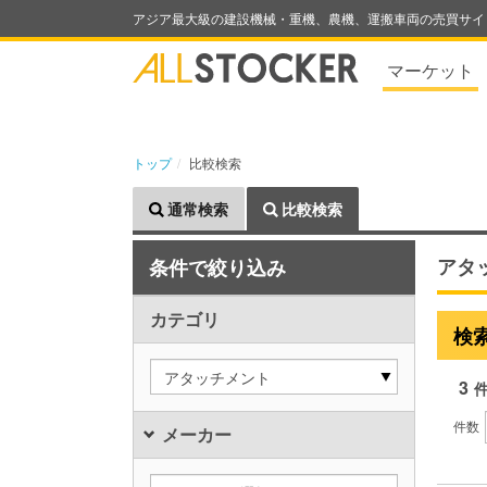
アジア最大級の建設機械・重機、農機、運搬車両の売買サイ
マーケット
トップ
比較検索
通常検索
比較検索
アタ
条件で絞り込み
カテゴリ
検
アタッチメント
3
件数
メーカー