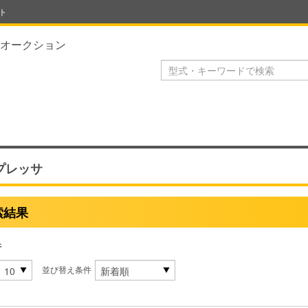
ト
オークション
プレッサ
索結果
件
並び替え条件