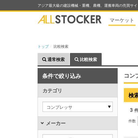
アジア最大級の建設機械・重機、農機、運搬車両の売買サイ
マーケット
トップ
比較検索
通常検索
比較検索
コン
条件で絞り込み
カテゴリ
検
コンプレッサ
3
件数
メーカー