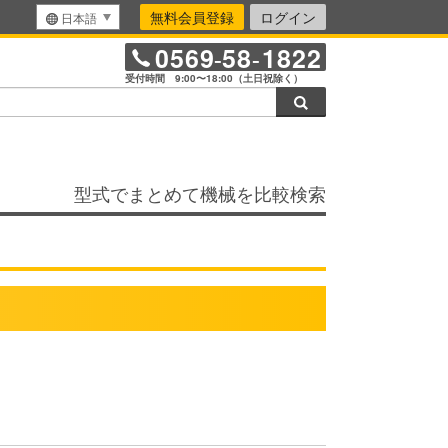
無料会員登録
ログイン
日本語
0569
58
1822
-
-
受付時間 9:00〜18:00（土日祝除く）
検索
型式でまとめて機械を比較検索