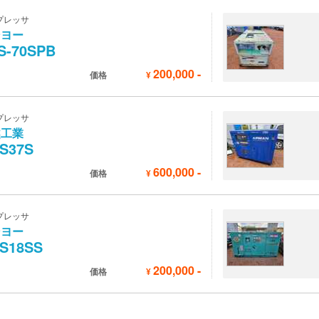
プレッサ
ンヨー
S-70SPB
200,000
-
価格
¥
プレッサ
越工業
S37S
600,000
-
価格
¥
プレッサ
ンヨー
S18SS
200,000
-
価格
¥