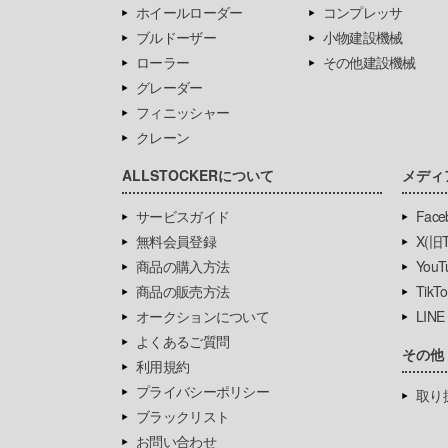
ホイールローダー
コンプレッサ
ブルドーザー
小物建設機械
ローラー
その他建設機械
グレーダー
フィニッシャー
クレーン
ALLSTOCKERについて
メディ
サービスガイド
Face
無料会員登録
X(旧Tw
商品の購入方法
YouT
商品の販売方法
TikTo
オークションについて
LINE
よくあるご質問
その他
利用規約
プライバシーポリシー
取り
ブラックリスト
お問い合わせ