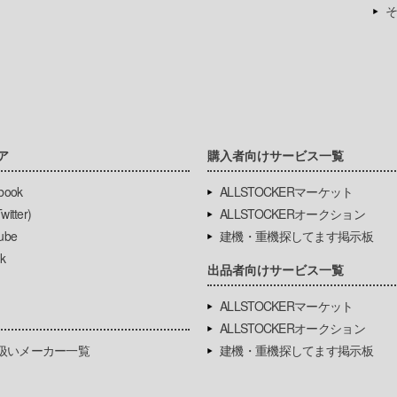
そ
ア
購入者向けサービス一覧
book
ALLSTOCKERマーケット
itter)
ALLSTOCKERオークション
ube
建機・重機探してます掲示板
k
出品者向けサービス一覧
ALLSTOCKERマーケット
ALLSTOCKERオークション
扱いメーカー一覧
建機・重機探してます掲示板