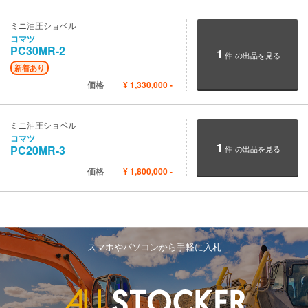
ミニ油圧ショベル
コマツ
PC30MR-2
1
件
の出品を見る
新着あり
価格
¥
1,330,000
-
ミニ油圧ショベル
コマツ
1
PC20MR-3
件
の出品を見る
価格
¥
1,800,000
-
スマホやパソコンから手軽に入札