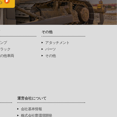
ら
両
その他
ンプ
アタッチメント
ラック
パーツ
の他車両
その他
運営会社について
会社基本情報
株式会社豊環境開発