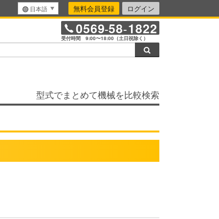
無料会員登録
ログイン
日本語
0569
58
1822
-
-
受付時間 9:00〜18:00（土日祝除く）
検索
型式でまとめて機械を比較検索