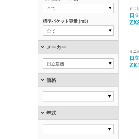
全て
ミニ
日
ZX
標準バケット容量 (m3)
全て
メーカー
ミニ
日
ZX
日立建機
価格
年式