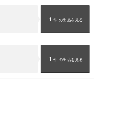
1
件
の出品を見る
1
件
の出品を見る