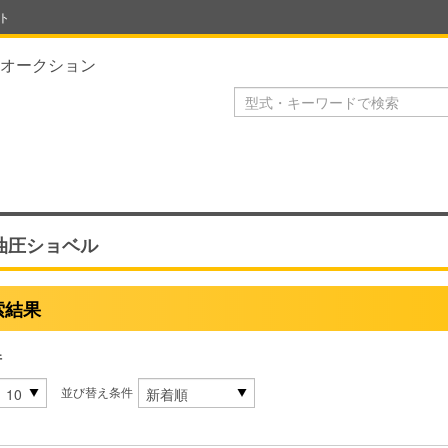
ト
オークション
油圧ショベル
索結果
件
並び替え条件