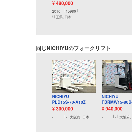
¥ 480,000
2010
15980
埼玉県, 日本
同じNICHIYUのフォークリフト
NICHIYU
NICHIYU
PLD15S-70-A10Z
FBRMW15-80B
¥ 300,000
¥ 940,000
-
-
大阪府, 日本
-
-
大阪府,