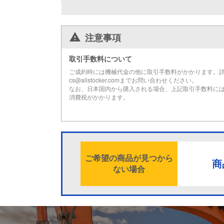
注意事項
取引手数料について
ご成約時には機械代金の他に取引手数料がかかります。
cs@allstocker.comまでお問い合わせください。
なお、日本国内から購入される場合、上記取引手数料に
消費税がかかります。
ご希望の商品が見つから
商
ない場合