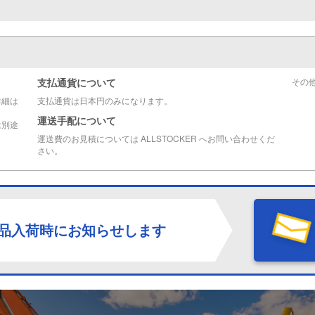
支払通貨について
その
詳細は
支払通貨は日本円のみになります。
運送手配について
は別途
運送費のお見積については ALLSTOCKER へお問い合わせくだ
さい。
品入荷時にお知らせします