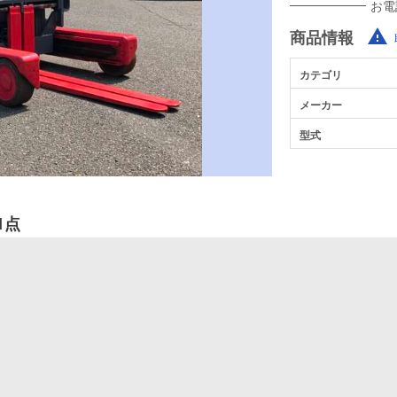
お電
商品情報
カテゴリ
メーカー
型式
1点