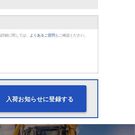
他詳細に関しては、
よくあるご質問
もご確認ください。
入荷お知らせに登録する