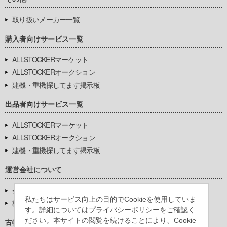
取り扱いメーカー一覧
購入者向けサービス一覧
ALLSTOCKERマーケット
ALLSTOCKERオークション
建機・重機探してます掲示板
出品者向けサービス一覧
ALLSTOCKERマーケット
ALLSTOCKERオークション
建機・重機探してます掲示板
運営会社について
会社基本情報
私たちはサービス向上の目的でCookieを使用していま
株式会社豊環境開発
す。詳細についてはプライバシーポリシーをご確認く
ださい。本サイトの閲覧を続けることにより、Cookie
古物営業法に基づく表示