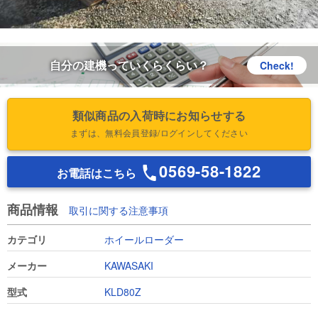
自分の建機っていくらくらい？
Check!
類似商品の入荷時にお知らせする
まずは、無料会員登録/ログインしてください
0569-58-1822
お電話はこちら
商品情報
取引に関する注意事項
カテゴリ
ホイールローダー
メーカー
KAWASAKI
型式
KLD80Z