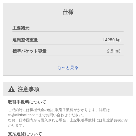
仕様
主要諸元
運転整備重量
14250 kg
標準バケット容量
2.5 m3
もっと見る
注意事項
取引手数料について
ご成約時には機械代金の他に取引手数料がかかります。詳細は
cs@allstocker.comまでお問い合わせください。
なお、日本国内から購入される場合、上記取引手数料には別途消費税がか
かります。
支払通貨について