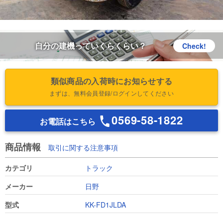
自分の建機っていくらくらい？
Check!
類似商品の入荷時にお知らせする
まずは、無料会員登録/ログインしてください
0569-58-1822
お電話はこちら
商品情報
取引に関する注意事項
カテゴリ
トラック
メーカー
日野
型式
KK-FD1JLDA