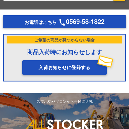
0569-58-1822
お電話はこちら
ご希望の商品が見つからない場合
商品入荷時にお知らせします
入荷お知らせに登録する
スマホやパソコンから手軽に入札