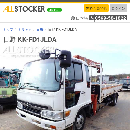
無料会員登録
ログイン
0569-58-1822
日本語
トップ
トラック
日野
日野 KK-FD1JLDA
日野 KK-FD1JLDA