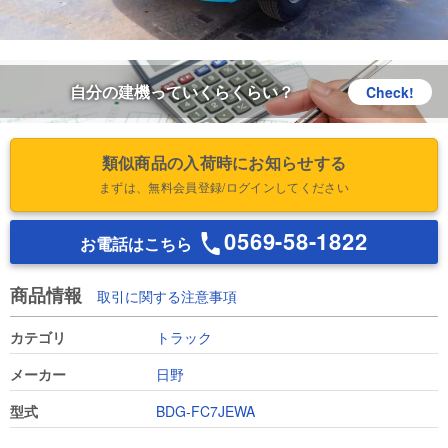
自分の建機っていくらくらい？
Check!
類似商品の入荷時にお知らせする
まずは、無料会員登録/ログインしてください
0569-58-1822
お電話はこちら
商品情報
取引に関する注意事項
カテゴリ
トラック
メーカー
日野
型式
BDG-FC7JEWA