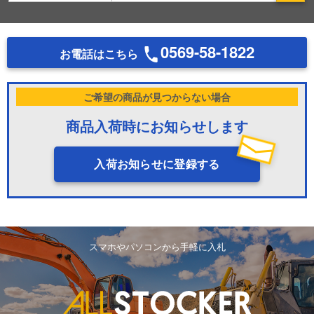
0569-58-1822
お電話はこちら
ご希望の商品が見つからない場合
商品入荷時にお知らせします
入荷お知らせに登録する
スマホやパソコンから手軽に入札