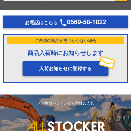
0569-58-1822
お電話はこちら
ご希望の商品が見つからない場合
商品入荷時にお知らせします
入荷お知らせに登録する
スマホやパソコンから手軽に入札