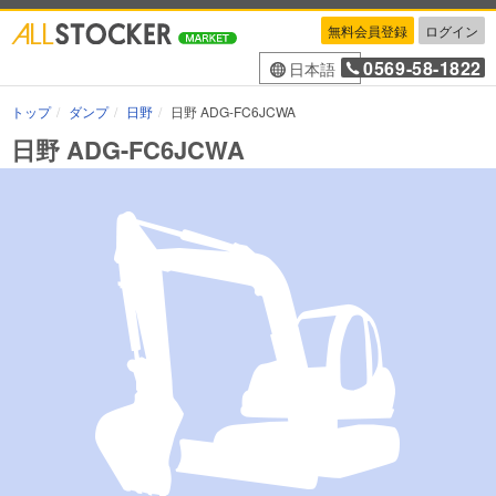
無料会員登録
ログイン
0569-58-1822
日本語
トップ
ダンプ
日野
日野 ADG-FC6JCWA
日野 ADG-FC6JCWA