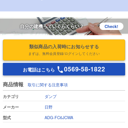
自分の建機っていくらくらい？
Check!
類似商品の入荷時にお知らせする
まずは、無料会員登録/ログインしてください
0569-58-1822
お電話はこちら
商品情報
取引に関する注意事項
カテゴリ
ダンプ
メーカー
日野
型式
ADG-FC6JCWA