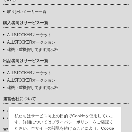
取り扱いメーカー一覧
購入者向けサービス一覧
ALLSTOCKERマーケット
ALLSTOCKERオークション
建機・重機探してます掲示板
出品者向けサービス一覧
ALLSTOCKERマーケット
ALLSTOCKERオークション
建機・重機探してます掲示板
運営会社について
会社基本情報
私たちはサービス向上の目的でCookieを使用していま
株式会社豊環境開発
す。詳細についてはプライバシーポリシーをご確認く
ださい。本サイトの閲覧を続けることにより、Cookie
古物営業法に基づく表示