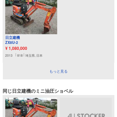
日立建機
ZX8U-2
¥ 1,080,000
2013
818
埼玉県, 日本
もっと見る
同じ日立建機のミニ油圧ショベル