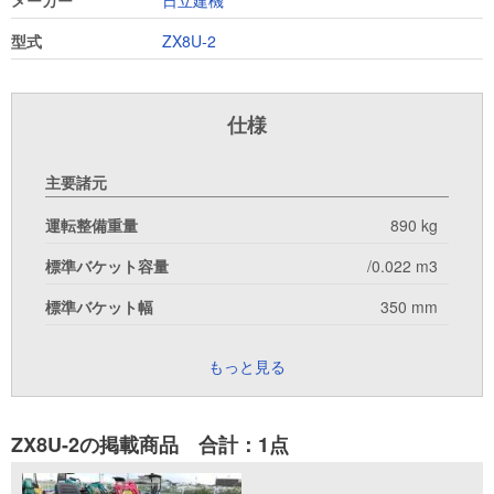
メーカー
日立建機
型式
ZX8U-2
仕様
主要諸元
運転整備重量
890 kg
標準バケット容量
/0.022 m3
標準バケット幅
350 mm
もっと見る
ZX8U-2の掲載商品 合計：1点