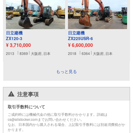
日立建機
日立建機
ZX120-3
ZX225USR-6
¥ 3,710,000
¥ 6,600,000
2013
8369
大阪府, 日本
2018
6364
大阪府, 日本
もっと見る
注意事項
取引手数料について
ご成約時には機械代金の他に取引手数料がかかります。詳細は
cs@allstocker.comまでお問い合わせください。
なお、日本国内から購入される場合、上記取引手数料には別途消費税がか
かります。