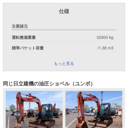
仕様
主要諸元
運転整備重量
32900 kg
標準バケット容量
/1.38 m3
もっと見る
同じ日立建機の油圧ショベル（ユンボ）