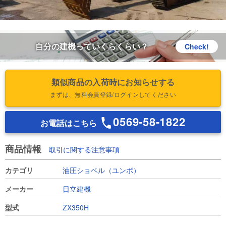
自分の建機っていくらくらい？
Check!
類似商品の入荷時にお知らせする
まずは、無料会員登録/ログインしてください
0569-58-1822
お電話はこちら
商品情報
取引に関する注意事項
カテゴリ
油圧ショベル（ユンボ）
メーカー
日立建機
型式
ZX350H