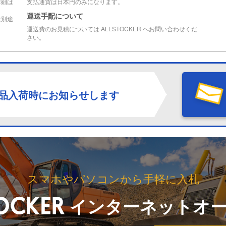
詳細は
支払通貨は日本円のみになります。
運送手配について
は別途
運送費のお見積については ALLSTOCKER へお問い合わせくだ
さい。
品入荷時にお知らせします
スマホやパソコンから手軽に入札
インターネットオ