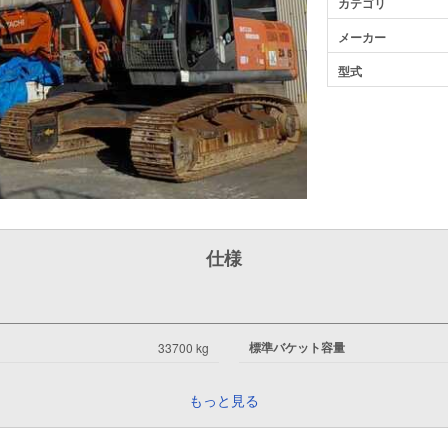
カテゴリ
メーカー
型式
仕様
標準バケット容量
33700 kg
もっと見る