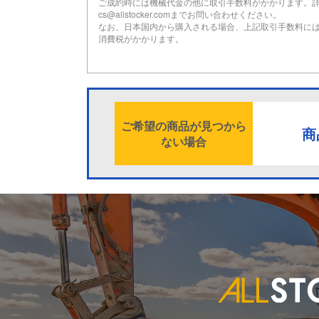
ご成約時には機械代金の他に取引手数料がかかります。
cs@allstocker.comまでお問い合わせください。
なお、日本国内から購入される場合、上記取引手数料に
消費税がかかります。
ご希望の商品が見つから
商
ない場合