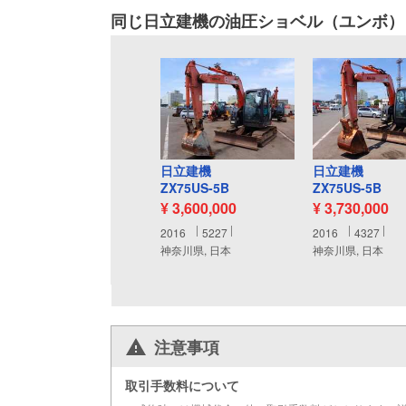
同じ日立建機の油圧ショベル（ユンボ）
日立建機
日立建機
ZX75US-5B
ZX75US-5B
¥ 3,600,000
¥ 3,730,000
2016
5227
2016
4327
神奈川県, 日本
神奈川県, 日本
注意事項
取引手数料について