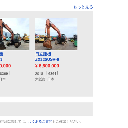
もっと見る
機
日立建機
-3
ZX225USR-6
10,000
¥ 6,600,000
8369
2018
6364
 日本
大阪府, 日本
他詳細に関しては、
よくあるご質問
もご確認ください。