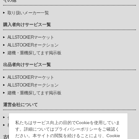
取り扱いメーカー一覧
購入者向けサービス一覧
ALLSTOCKERマーケット
ALLSTOCKERオークション
建機・重機探してます掲示板
出品者向けサービス一覧
ALLSTOCKERマーケット
ALLSTOCKERオークション
建機・重機探してます掲示板
運営会社について
会社基本情報
私たちはサービス向上の目的でCookieを使用していま
株式会社豊環境開発
す。詳細についてはプライバシーポリシーをご確認く
ださい。本サイトの閲覧を続けることにより、Cookie
古物営業法に基づく表示