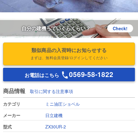
自分の建機っていくらくらい？
Check!
類似商品の入荷時にお知らせする
まずは、無料会員登録/ログインしてください
0569-58-1822
お電話はこちら
商品情報
取引に関する注意事項
カテゴリ
ミニ油圧ショベル
メーカー
日立建機
型式
ZX30UR-2