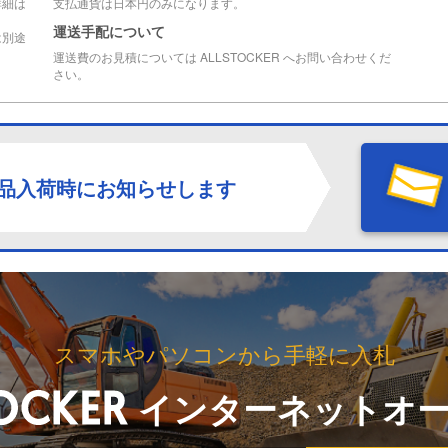
詳細は
支払通貨は日本円のみになります。
運送手配について
は別途
運送費のお見積については ALLSTOCKER へお問い合わせくだ
さい。
品入荷時にお知らせします
スマホやパソコンから手軽に入札
インターネットオ