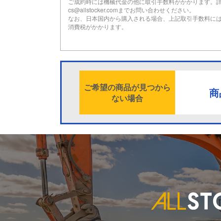
ご成約時には機械代金の他に取引手数料がかかります。
cs@allstocker.comまでお問い合わせください。
なお、日本国内から購入される場合、上記取引手数料に
消費税がかかります。
ご希望の商品が見つから
商
ない場合