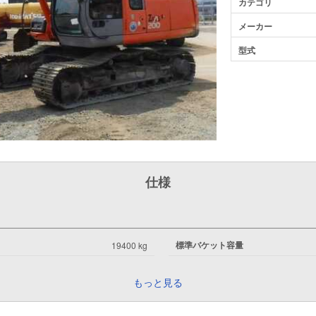
カテゴリ
メーカー
型式
仕様
標準バケット容量
19400 kg
もっと見る