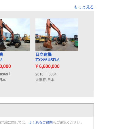
もっと見る
機
日立建機
-3
ZX225USR-6
10,000
¥ 6,600,000
8369
2018
6364
 日本
大阪府, 日本
他詳細に関しては、
よくあるご質問
もご確認ください。