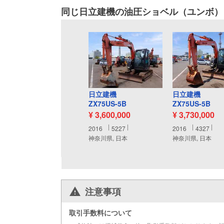
同じ日立建機の油圧ショベル（ユンボ）
日立建機
日立建機
ZX75US-5B
ZX75US-5B
¥ 3,600,000
¥ 3,730,000
2016
5227
2016
4327
神奈川県, 日本
神奈川県, 日本
注意事項
取引手数料について