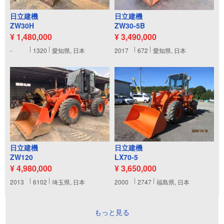
日立建機
日立建機
ZW30H
ZW30-5B
¥ 1,480,000
¥ 3,490,000
-
1320
愛知県, 日本
2017
672
愛知県, 日本
日立建機
日立建機
ZW120
LX70-5
¥ 4,980,000
¥ 3,650,000
2013
6102
埼玉県, 日本
2000
2747
福島県, 日本
もっと見る