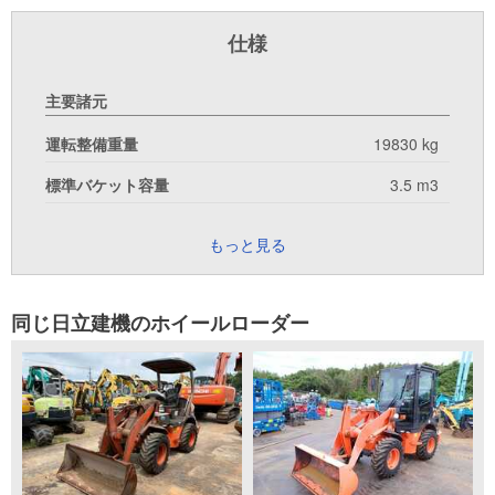
仕様
主要諸元
運転整備重量
19830 kg
標準バケット容量
3.5 m3
もっと見る
同じ日立建機のホイールローダー