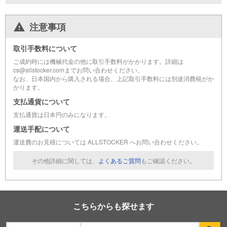
注意事項
取引手数料について
ご成約時には機械代金の他に取引手数料がかかります。詳細は
cs@allstocker.comまでお問い合わせください。
なお、日本国内から購入される場合、上記取引手数料には別途消費税がか
かります。
支払通貨について
支払通貨は日本円のみになります。
運送手配について
運送費のお見積については ALLSTOCKER へお問い合わせください。
その他詳細に関しては、
よくあるご質問
もご確認ください。
こちらからも探せます