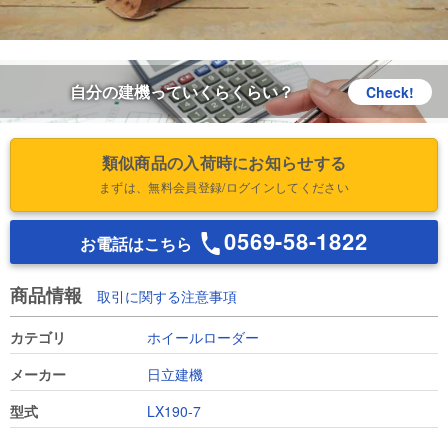
自分の建機っていくらくらい？
Check!
類似商品の入荷時にお知らせする
まずは、無料会員登録/ログインしてください
0569-58-1822
お電話はこちら
商品情報
取引に関する注意事項
カテゴリ
ホイールローダー
メーカー
日立建機
型式
LX190-7