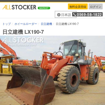
無料会員登録
ログイン
0569-58-1822
日本語
トップ
ホイールローダー
日立建機
日立建機 LX190-7
日立建機 LX190-7