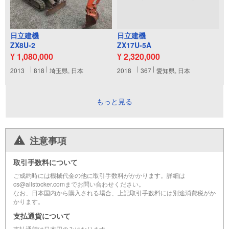
日立建機
日立建機
ZX8U-2
ZX17U-5A
¥ 1,080,000
¥ 2,320,000
2013
818
埼玉県, 日本
2018
367
愛知県, 日本
もっと見る
注意事項
取引手数料について
ご成約時には機械代金の他に取引手数料がかかります。詳細は
cs@allstocker.comまでお問い合わせください。
なお、日本国内から購入される場合、上記取引手数料には別途消費税がか
かります。
支払通貨について
支払通貨は日本円のみになります。