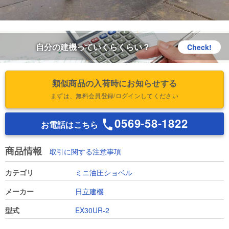
自分の建機っていくらくらい？
Check!
類似商品の入荷時にお知らせする
まずは、無料会員登録/ログインしてください
0569-58-1822
お電話はこちら
商品情報
取引に関する注意事項
カテゴリ
ミニ油圧ショベル
メーカー
日立建機
型式
EX30UR-2