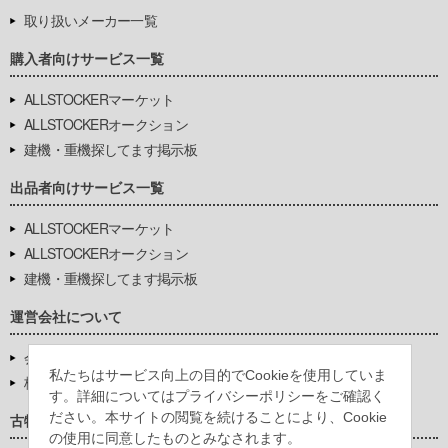
取り扱いメーカー一覧
購入者向けサービス一覧
ALLSTOCKERマーケット
ALLSTOCKERオークション
建機・重機探してます掲示板
出品者向けサービス一覧
ALLSTOCKERマーケット
ALLSTOCKERオークション
建機・重機探してます掲示板
運営会社について
会社基本情報
私たちはサービス向上の目的でCookieを使用していま
株式会社豊環境開発
す。詳細についてはプライバシーポリシーをご確認く
ださい。本サイトの閲覧を続けることにより、Cookie
古物営業法に基づく表示
の使用に同意したものとみなされます。