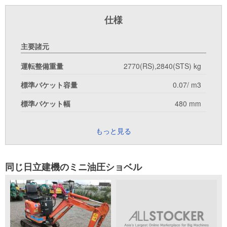
仕様
主要諸元
運転整備重量
2770(RS),2840(STS) kg
標準バケット容量
0.07/ m3
標準バケット幅
480 mm
もっと見る
同じ日立建機のミニ油圧ショベル