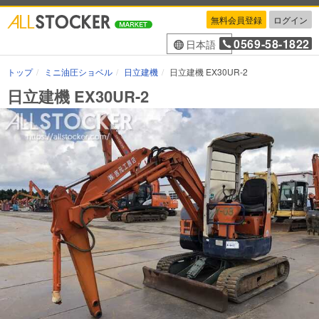
無料会員登録
ログイン
0569-58-1822
日本語
トップ
ミニ油圧ショベル
日立建機
日立建機 EX30UR-2
日立建機 EX30UR-2