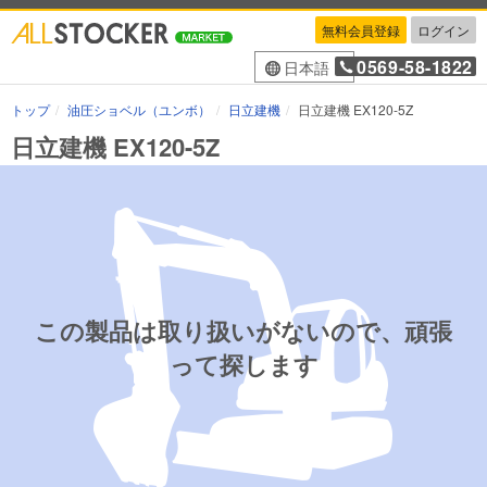
無料会員登録
ログイン
0569-58-1822
日本語
トップ
油圧ショベル（ユンボ）
日立建機
日立建機 EX120-5Z
日立建機 EX120-5Z
この製品は取り扱いがないので、頑張
って探します