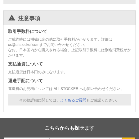
注意事項
取引手数料について
ご成約時には機械代金の他に取引手数料がかかります。詳細は
cs@allstocker.comまでお問い合わせください。
なお、日本国内から購入される場合、上記取引手数料には別途消費税がか
かります。
支払通貨について
支払通貨は日本円のみになります。
運送手配について
運送費のお見積については ALLSTOCKER へお問い合わせください。
その他詳細に関しては、
よくあるご質問
もご確認ください。
こちらからも探せます