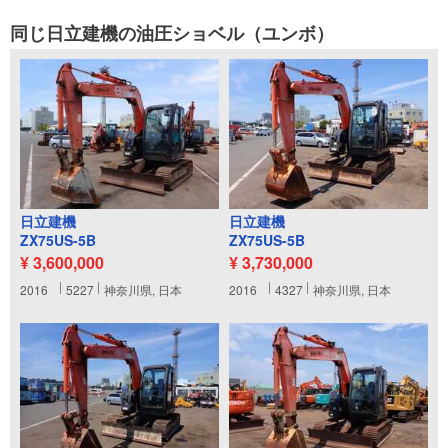
同じ日立建機の油圧ショベル（ユンボ）
日立建機
日立建機
ZX75US-5B
ZX75US-5B
¥ 3,600,000
¥ 3,730,000
2016
5227
神奈川県, 日本
2016
4327
神奈川県, 日本