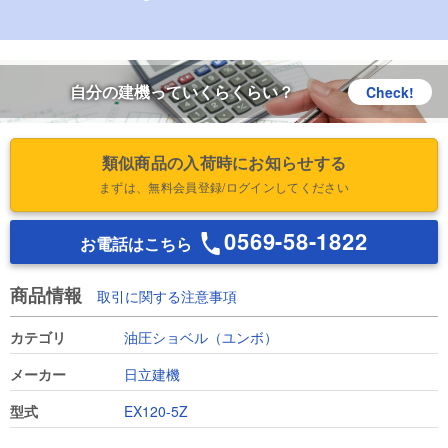
自分の建機っていくらくらい？
Check!
類似商品の入荷時にお知らせする
まずは、無料会員登録/ログインしてください
0569-58-1822
お電話はこちら
商品情報
取引に関する注意事項
カテゴリ
油圧ショベル（ユンボ）
メーカー
日立建機
型式
EX120-5Z