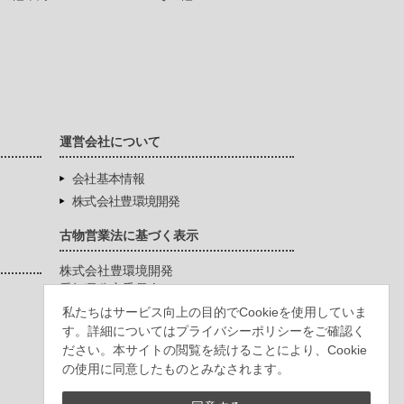
運営会社について
会社基本情報
株式会社豊環境開発
古物営業法に基づく表示
株式会社豊環境開発
愛知県公安委員会
第542771404200号
私たちはサービス向上の目的でCookieを使用していま
す。詳細についてはプライバシーポリシーをご確認く
ださい。本サイトの閲覧を続けることにより、Cookie
の使用に同意したものとみなされます。