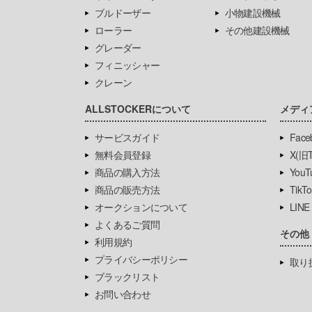
ブルドーザー
小物建設機械
ローラー
その他建設機械
グレーダー
フィニッシャー
クレーン
ALLSTOCKERについて
メディ
サービスガイド
Face
無料会員登録
X(旧Tw
商品の購入方法
YouT
商品の販売方法
TikTo
オークションについて
LINE
よくあるご質問
その他
利用規約
プライバシーポリシー
取り
ブラックリスト
お問い合わせ