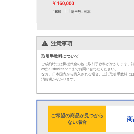
¥ 160,000
1989
-
埼玉県, 日本
注意事項
取引手数料について
ご成約時には機械代金の他に取引手数料がかかります。
cs@allstocker.comまでお問い合わせください。
なお、日本国内から購入される場合、上記取引手数料に
消費税がかかります。
ご希望の商品が見つから
商
ない場合