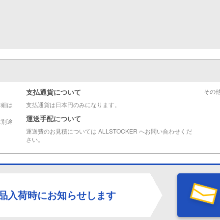
支払通貨について
その
詳細は
支払通貨は日本円のみになります。
運送手配について
は別途
運送費のお見積については ALLSTOCKER へお問い合わせくだ
さい。
品入荷時にお知らせします