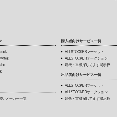
ア
購入者向けサービス一覧
book
ALLSTOCKERマーケット
itter)
ALLSTOCKERオークション
ube
建機・重機探してます掲示板
k
出品者向けサービス一覧
ALLSTOCKERマーケット
ALLSTOCKERオークション
扱いメーカー一覧
建機・重機探してます掲示板