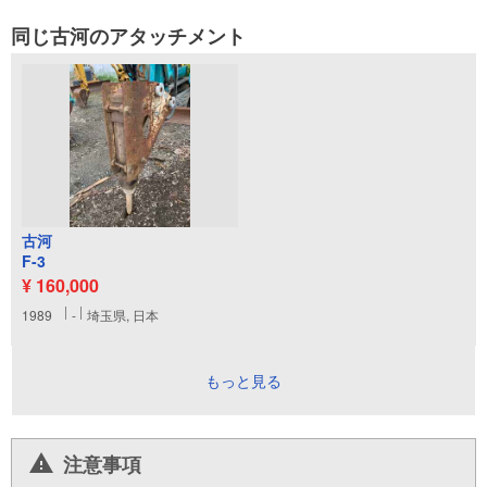
同じ古河のアタッチメント
古河
F-3
¥ 160,000
1989
-
埼玉県, 日本
もっと見る
注意事項