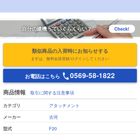
自分の建機っていくらくらい？
Check!
類似商品の入荷時にお知らせする
まずは、無料会員登録/ログインしてください
0569-58-1822
お電話はこちら
商品情報
取引に関する注意事項
カテゴリ
アタッチメント
メーカー
古河
型式
F20