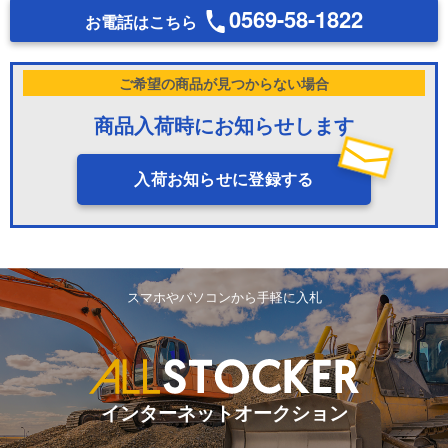
0569-58-1822
お電話はこちら
ご希望の商品が見つからない場合
商品入荷時にお知らせします
入荷お知らせに登録する
スマホやパソコンから手軽に入札
インターネットオークション