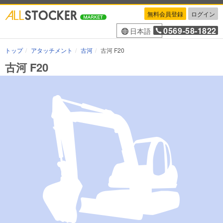
無料会員登録
ログイン
0569-58-1822
日本語
トップ
アタッチメント
古河
古河 F20
古河 F20