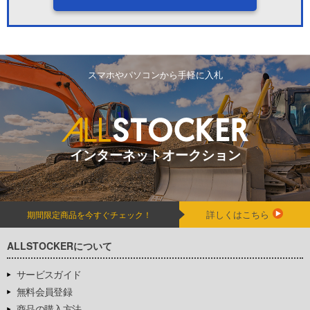
スマホやパソコンから手軽に入札
インターネットオークション
詳しくはこちら
期間限定商品を今すぐチェック！
ALLSTOCKERについて
サービスガイド
無料会員登録
商品の購入方法