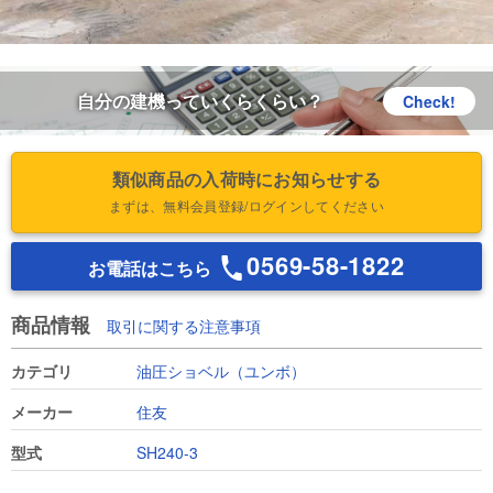
自分の建機っていくらくらい？
Check!
類似商品の入荷時にお知らせする
まずは、無料会員登録/ログインしてください
0569-58-1822
お電話はこちら
商品情報
取引に関する注意事項
カテゴリ
油圧ショベル（ユンボ）
メーカー
住友
型式
SH240-3