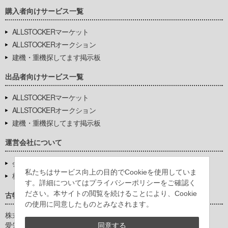
購入者向けサービス一覧
ALLSTOCKERマーケット
ALLSTOCKERオークション
建機・重機探してます掲示板
出品者向けサービス一覧
ALLSTOCKERマーケット
ALLSTOCKERオークション
建機・重機探してます掲示板
運営会社について
会社基本情報
私たちはサービス向上の目的でCookieを使用していま
株式会社豊環境開発
す。詳細についてはプライバシーポリシーをご確認く
ださい。本サイトの閲覧を続けることにより、Cookie
古物営業法に基づく表示
の使用に同意したものとみなされます。
株式会社豊環境開発
愛知県公安委員会
同意する