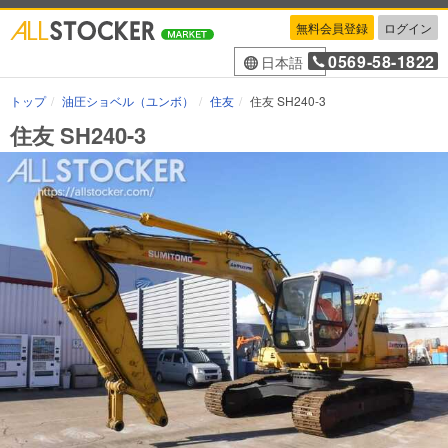
無料会員登録
ログイン
0569-58-1822
日本語
トップ
油圧ショベル（ユンボ）
住友
住友 SH240-3
住友 SH240-3