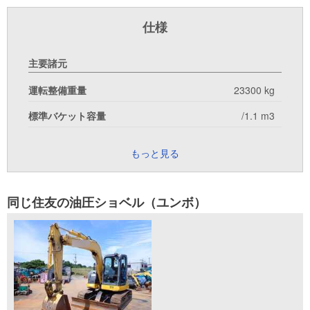
仕様
主要諸元
運転整備重量
23300 kg
標準バケット容量
/1.1 m3
もっと見る
同じ住友の油圧ショベル（ユンボ）